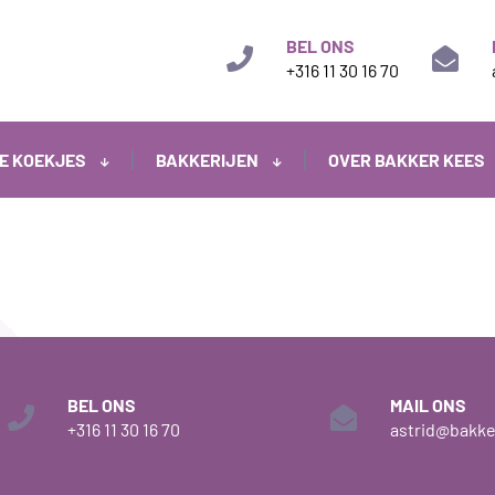
BEL ONS
+316 11 30 16 70
E KOEKJES
BAKKERIJEN
OVER BAKKER KEES
BEL ONS
MAIL ONS
+316 11 30 16 70
astrid@bakke