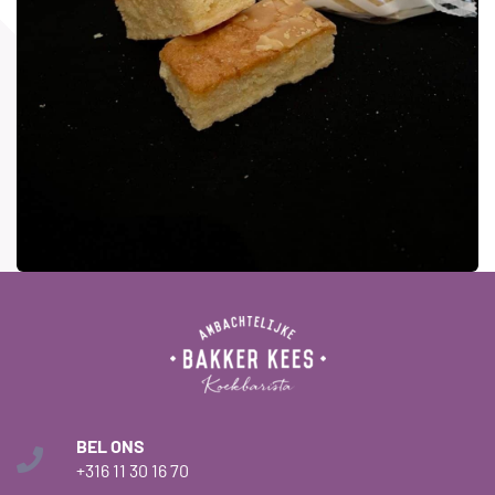
BEL ONS
+316 11 30 16 70