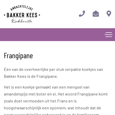
Frangipane
Één van de overheerlijke per stuk verpakte koekjes van
Bakker Kees is de Frangipane.
Het is een koekje gemaakt van een mengsel van
amandelspijs met boter en ei. Het woord Frangipane komt
zoals doet vermoeden uit het Frans en is
hoogstwaarschijnlijk een eponiem, wat inhoudt dat de
naam waarschijnlijke gebaseerd is op de familienaam