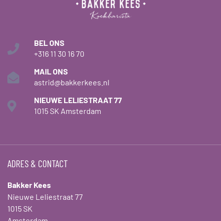
BEL ONS
+316 11 30 16 70
MAIL ONS
astrid@bakkerkees.nl
NIEUWE LELIESTRAAT 77
1015 SK Amsterdam
ADRES & CONTACT
Bakker Kees
Nieuwe Leliestraat 77
1015 SK
Amsterdam