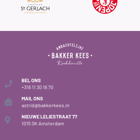
BEL ONS
+316 11 30 16 70
MAIL ONS
astrid@bakkerkees.nl
NIEUWE LELIESTRAAT 77
1015 SK Amsterdam