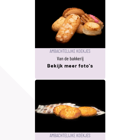
AMBACHTELIJKE KOEKJES
Van de bakkerij
Bekijk meer foto's
AMBACHTELIJKE KOEKJES