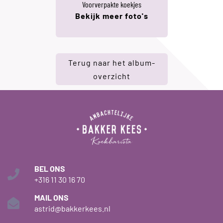
Voorverpakte koekjes
Bekijk meer foto's
Terug naar het album-
overzicht
BEL ONS
+316 11 30 16 70
MAIL ONS
astrid@bakkerkees.nl