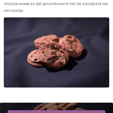
chocola smaak en dat gecombineerd met de stevigheid van
een koekje.