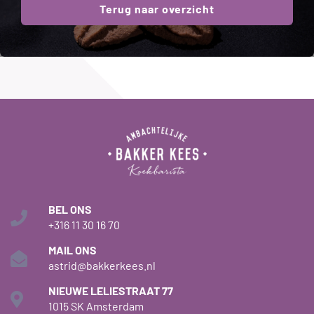
Terug naar overzicht
BEL ONS
+316 11 30 16 70
MAIL ONS
astrid@bakkerkees.nl
NIEUWE LELIESTRAAT 77
1015 SK Amsterdam